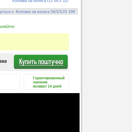
Колпаки на колеса r13 SKS 107
уться к: Колпаки на колеса SKS/SJS 15R
чняйте
вка
Гарантированный
законом
возврат 14 дней