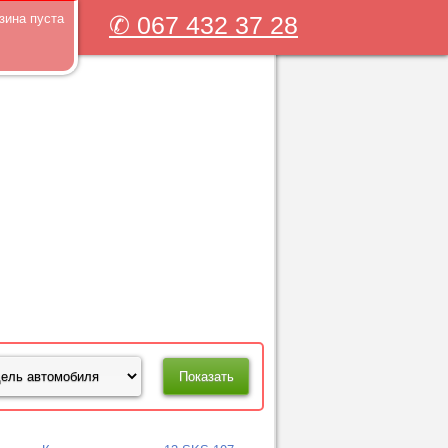
зина пуста
✆ 067 432 37 28