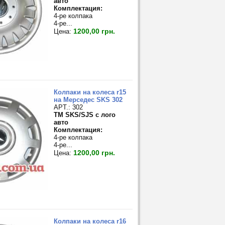
авто
Комплектация:
4-ре колпака
4-ре...
1200,00 грн.
Цена:
Колпаки на колеса r15
на Мерседес SKS 302
APT.: 302
TM SKS/SJS с лого
авто
Комплектация:
4-ре колпака
4-ре...
1200,00 грн.
Цена:
Колпаки на колеса r16