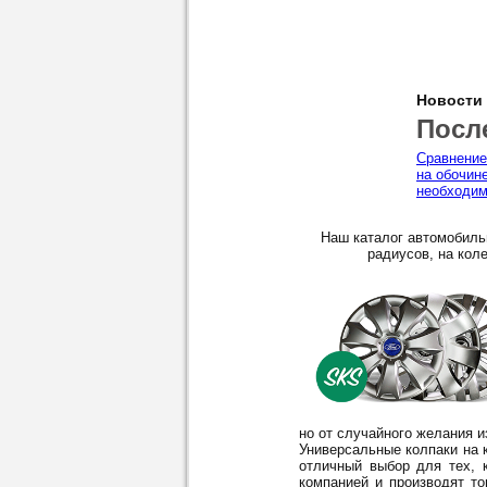
Новости
Посл
Сравнение
на обочин
необходим
Наш каталог автомобиль
радиусов, на коле
но от случайного желания 
Универсальные колпаки на к
отличный выбор для тех, 
компанией и производят то