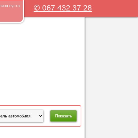
зина пуста
✆ 067 432 37 28