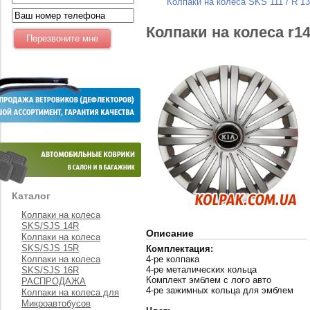
Колпаки на колеса SKS 111 / R 13
Колпаки на колеса r1
Каталог
Колпаки на колеса
SKS/SJS 14R
Описание
Колпаки на колеса
SKS/SJS 15R
Комплектация:
Колпаки на колеса
4-ре колпака
4-ре металических кольца
SKS/SJS 16R
Комплект эмблем с лого авто
РАСПРОДАЖА
4-ре зажимных кольца для эмблем
Колпаки на колеса для
Микроавтобусов