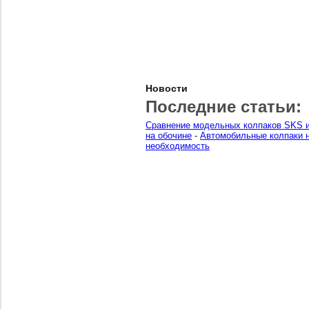
Новости
Последние статьи:
Сравнение модельных колпаков SKS и
на обочине
-
Автомобильные колпаки н
необходимость