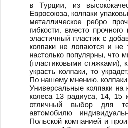
в Турции, из высококаче
Евросоюза, колпаки упаковы
металлическое ребро про
гибкости, вместо прочного 
эластичный пластик с добав
колпаки не лопаются и не 
настолько популярны, что 
(пластиковыми стяжками), к
украсть колпаки, то украде
По нашему мнению, колпаки
Универсальные колпаки на 
колеса 13 радиуса, 14, 15 
отличный выбор для те
автомобилю индивидуальн
Польской компанией и произ