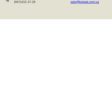
(067)432-37-28
sale@kolpak.com.ua