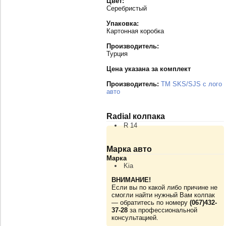
Цвет:
Серебристый
Упаковка:
Картонная коробка
Производитель:
Турция
Цена указана за комплект
Производитель:
TM SKS/SJS с лого
авто
Radial колпака
R 14
Марка авто
Марка
Kia
ВНИМАНИЕ!
Если вы по какой либо причине не
смогли найти нужный Вам колпак
— обратитесь по номеру
(067)432-
37-28
за профессиональной
консультацией.