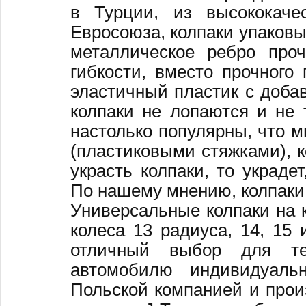
в Турции, из высококаче
Евросоюза, колпаки упаковы
металлическое ребро про
гибкости, вместо прочного 
эластичный пластик с добав
колпаки не лопаются и не 
настолько популярны, что 
(пластиковыми стяжками), к
украсть колпаки, то украде
По нашему мнению, колпаки
Универсальные колпаки на 
колеса 13 радиуса, 14, 15 
отличный выбор для те
автомобилю индивидуальн
Польской компанией и произ