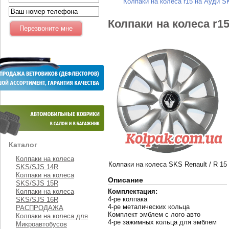
Колпаки на колеса r15 на Ауди S
Колпаки на колеса r1
Каталог
Колпаки на колеса
Колпаки на колеса SKS Renault / R 15
SKS/SJS 14R
Колпаки на колеса
Описание
SKS/SJS 15R
Колпаки на колеса
Комплектация:
4-ре колпака
SKS/SJS 16R
4-ре металических кольца
РАСПРОДАЖА
Комплект эмблем с лого авто
Колпаки на колеса для
4-ре зажимных кольца для эмблем
Микроавтобусов