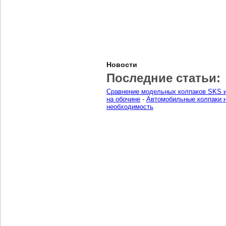
Новости
Последние статьи:
Сравнение модельных колпаков SKS и
на обочине
-
Автомобильные колпаки н
необходимость