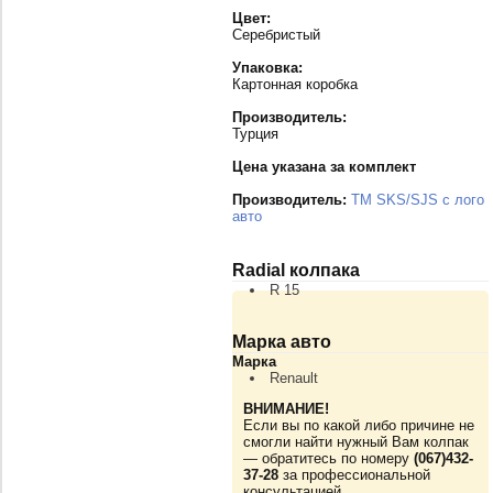
Цвет:
Серебристый
Упаковка:
Картонная коробка
Производитель:
Турция
Цена указана за комплект
Производитель:
TM SKS/SJS с лого
авто
Radial колпака
R 15
Марка авто
Марка
Renault
ВНИМАНИЕ!
Если вы по какой либо причине не
смогли найти нужный Вам колпак
— обратитесь по номеру
(067)432-
37-28
за профессиональной
консультацией.