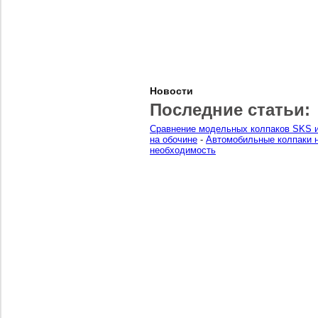
Новости
Последние статьи:
Сравнение модельных колпаков SKS и
на обочине
-
Автомобильные колпаки н
необходимость