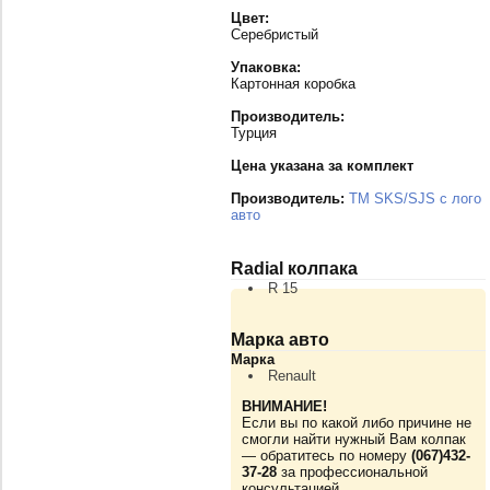
Цвет:
Серебристый
Упаковка:
Картонная коробка
Производитель:
Турция
Цена указана за комплект
Производитель:
TM SKS/SJS с лого
авто
Radial колпака
R 15
Марка авто
Марка
Renault
ВНИМАНИЕ!
Если вы по какой либо причине не
смогли найти нужный Вам колпак
— обратитесь по номеру
(067)432-
37-28
за профессиональной
консультацией.