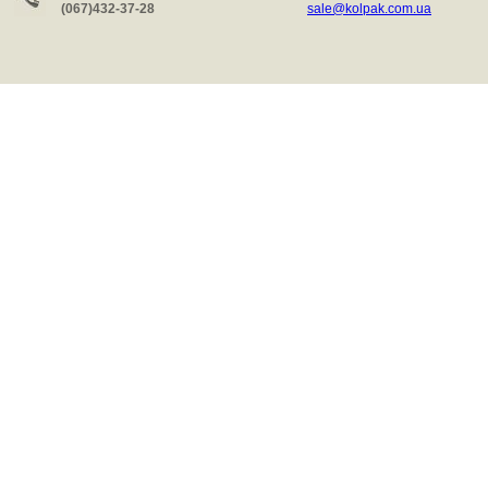
(067)432-37-28
sale@kolpak.com.ua