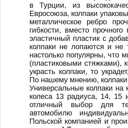
в Турции, из высококаче
Евросоюза, колпаки упаковы
металлическое ребро про
гибкости, вместо прочного 
эластичный пластик с добав
колпаки не лопаются и не 
настолько популярны, что 
(пластиковыми стяжками), к
украсть колпаки, то украде
По нашему мнению, колпаки
Универсальные колпаки на 
колеса 13 радиуса, 14, 15 
отличный выбор для те
автомобилю индивидуальн
Польской компанией и произ