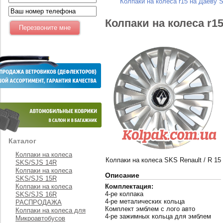
Колпаки на колеса r15 на Даеву 
Колпаки на колеса r1
Каталог
Колпаки на колеса
Колпаки на колеса SKS Renault / R 15
SKS/SJS 14R
Колпаки на колеса
Описание
SKS/SJS 15R
Колпаки на колеса
Комплектация:
4-ре колпака
SKS/SJS 16R
4-ре металических кольца
РАСПРОДАЖА
Комплект эмблем с лого авто
Колпаки на колеса для
4-ре зажимных кольца для эмблем
Микроавтобусов