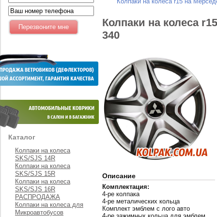
Колпаки на колеса r15 на Мерсе
Колпаки на колеса r
340
Каталог
Колпаки на колеса
SKS/SJS 14R
Колпаки на колеса
SKS/SJS 15R
Описание
Колпаки на колеса
Комплектация:
SKS/SJS 16R
4-ре колпака
РАСПРОДАЖА
4-ре металических кольца
Колпаки на колеса для
Комплект эмблем с лого авто
Микроавтобусов
4-ре зажимных кольца для эмблем