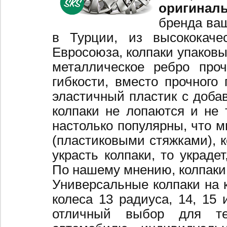
оригинал
бренда ваш
в Турции, из высококаче
Евросоюза, колпаки упаковы
металлическое ребро про
гибкости, вместо прочного 
эластичный пластик с добав
колпаки не лопаются и не 
настолько популярны, что 
(пластиковыми стяжками), к
украсть колпаки, то украде
По нашему мнению, колпаки
Универсальные колпаки на 
колеса 13 радиуса, 14, 15 
отличный выбор для те