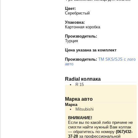
Цвет:
Серебристый
Упаковка:
Картонная коробка
Производитель:
Турция
Цена указана за комплект
Производитель:
TM SKS/SJS с лого
авто
Radial колпака
R 15
Марка авто
Марка
Mitsubishi
ВНИМАНИЕ!
Если вы по какой либо причине не
смогли найти нужный Вам колпак
— обратитесь по номеру
(067)432-
37-28
за профессиональной