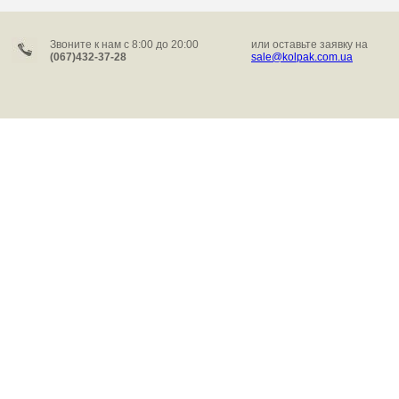
Звоните к нам c 8:00 до 20:00
или оставьте заявку на
(067)432-37-28
sale@kolpak.com.ua