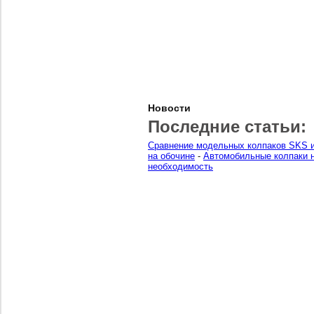
Новости
Последние статьи:
Сравнение модельных колпаков SKS и
на обочине
-
Автомобильные колпаки н
необходимость