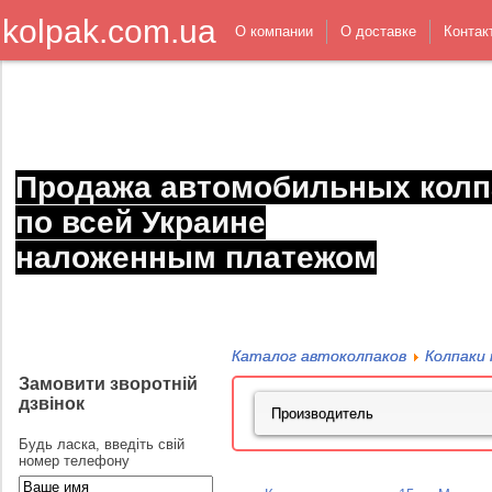
kolpak.com.ua
О компании
О доставке
Контак
Продажа автомобильных колп
по всей Украине
наложенным платежом
Каталог автоколпаков
Колпаки 
Замовити зворотній
дзвінок
Будь ласка, введіть свій
номер телефону