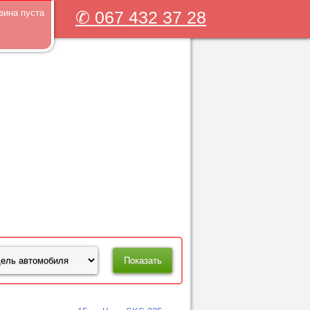
зина пуста
✆ 067 432 37 28