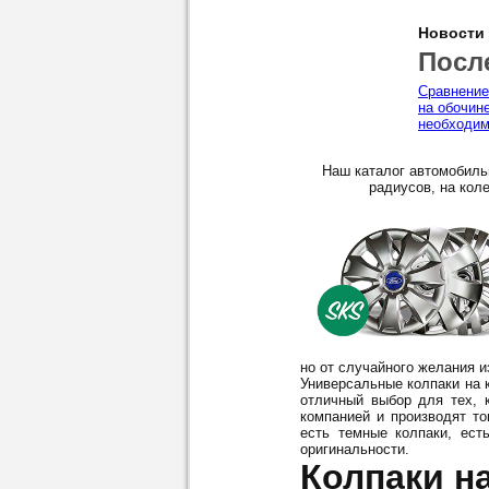
Новости
Посл
Сравнение
на обочин
необходим
Наш каталог автомобиль
радиусов, на коле
но от случайного желания 
Универсальные колпаки на к
отличный выбор для тех, 
компанией и производят то
есть темные колпаки, ест
оригинальности.
Колпаки на