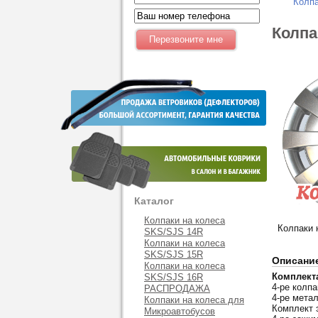
Колпа
Колпа
Каталог
Колпаки на колеса
Колпаки 
SKS/SJS 14R
Колпаки на колеса
SKS/SJS 15R
Описани
Колпаки на колеса
Комплект
SKS/SJS 16R
4-ре колпа
РАСПРОДАЖА
4-ре мета
Колпаки на колеса для
Комплект 
Микроавтобусов