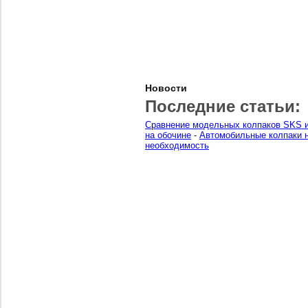
Новости
Последние статьи:
Сравнение модельных колпаков SKS и
на обочине
-
Автомобильные колпаки н
необходимость