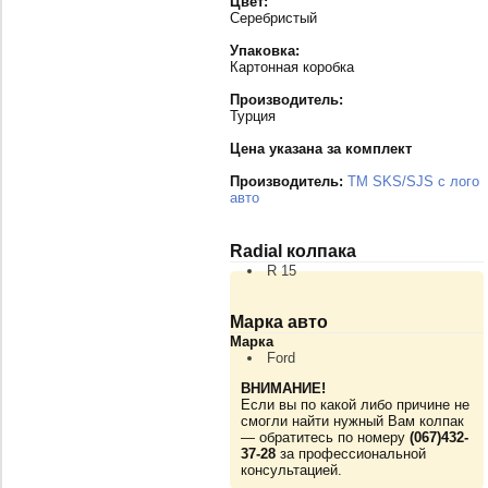
Цвет:
Серебристый
Упаковка:
Картонная коробка
Производитель:
Турция
Цена указана за комплект
Производитель:
TM SKS/SJS с лого
авто
Radial колпака
R 15
Марка авто
Марка
Ford
ВНИМАНИЕ!
Если вы по какой либо причине не
смогли найти нужный Вам колпак
— обратитесь по номеру
(067)432-
37-28
за профессиональной
консультацией.