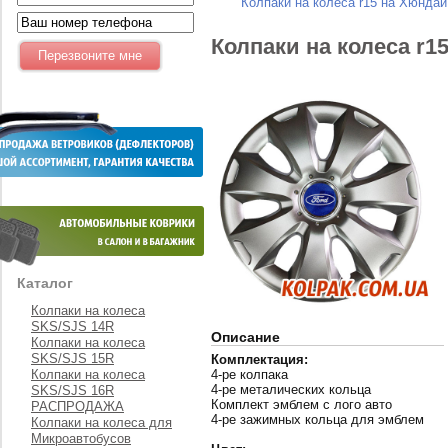
Колпаки на колеса r15 на Хюнда
Колпаки на колеса r1
Каталог
Колпаки на колеса
SKS/SJS 14R
Описание
Колпаки на колеса
SKS/SJS 15R
Комплектация:
Колпаки на колеса
4-ре колпака
4-ре металических кольца
SKS/SJS 16R
Комплект эмблем с лого авто
РАСПРОДАЖА
4-ре зажимных кольца для эмблем
Колпаки на колеса для
Микроавтобусов