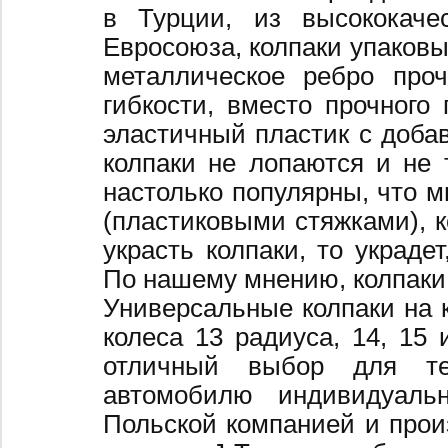
в Турции, из высококаче
Евросоюза, колпаки упаковы
металлическое ребро про
гибкости, вместо прочного 
эластичный пластик с добав
колпаки не лопаются и не 
настолько популярны, что 
(пластиковыми стяжками), к
украсть колпаки, то украде
По нашему мнению, колпаки
Универсальные колпаки на 
колеса 13 радиуса, 14, 15 
отличный выбор для те
автомобилю индивидуальн
Польской компанией и произ