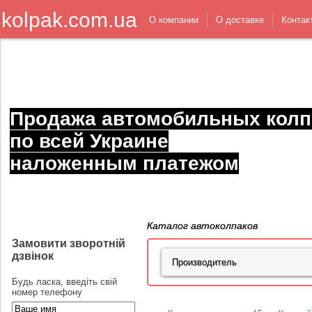
kolpak.com.ua
О компании
О доставке
Контак
Продажа автомобильных колп
по всей Украине
наложенным платежом
Каталог автоколпаков
Замовити зворотній
дзвінок
Будь ласка, введіть свій
номер телефону