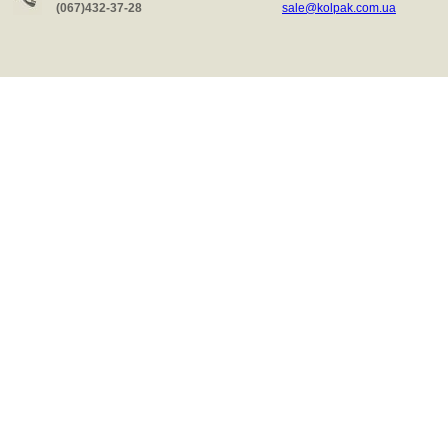
(067)432-37-28
sale@kolpak.com.ua