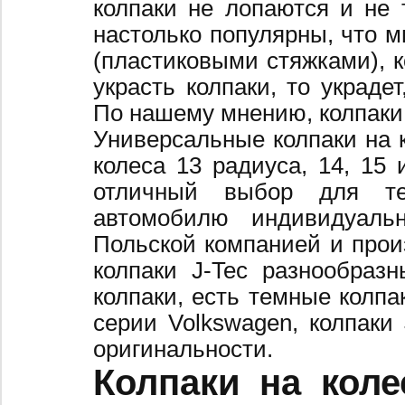
колпаки не лопаются и не 
настолько популярны, что 
(пластиковыми стяжками), к
украсть колпаки, то украде
По нашему мнению, колпаки
Универсальные колпаки на 
колеса 13 радиуса, 14, 15 
отличный выбор для те
автомобилю индивидуальн
Польской компанией и произ
колпаки J-Tec разнообраз
колпаки, есть темные колпа
серии Volkswagen, колпаки
оригинальности.
Колпаки на коле