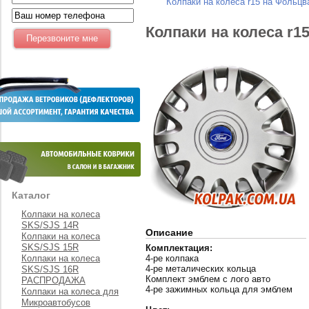
Колпаки на колеса r15 на Фольцв
Колпаки на колеса r1
Каталог
Колпаки на колеса
SKS/SJS 14R
Описание
Колпаки на колеса
SKS/SJS 15R
Комплектация:
Колпаки на колеса
4-ре колпака
4-ре металических кольца
SKS/SJS 16R
Комплект эмблем с лого авто
РАСПРОДАЖА
4-ре зажимных кольца для эмблем
Колпаки на колеса для
Микроавтобусов