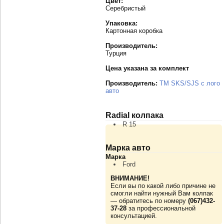
Цвет:
Серебристый
Упаковка:
Картонная коробка
Производитель:
Турция
Цена указана за комплект
Производитель:
TM SKS/SJS с лого
авто
Radial колпака
R 15
Марка авто
Марка
Ford
ВНИМАНИЕ!
Если вы по какой либо причине не
смогли найти нужный Вам колпак
— обратитесь по номеру
(067)432-
37-28
за профессиональной
консультацией.