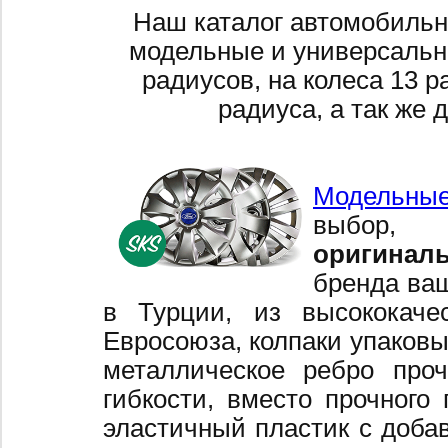
Наш каталог автомобильн
модельные и универсальн
радиусов, на колеса 13 р
радиуса, а так же 
Модельные
выбор,
оригинал
бренда ваш
в Турции, из высококаче
Евросоюза, колпаки упаковы
металлическое ребро про
гибкости, вместо прочного 
эластичный пластик с добав