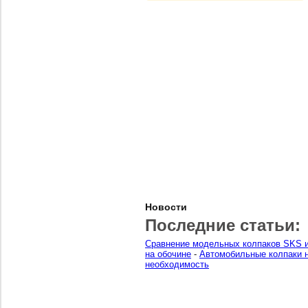
Новости
Последние статьи:
Сравнение модельных колпаков SKS и
на обочине
-
Автомобильные колпаки н
необходимость