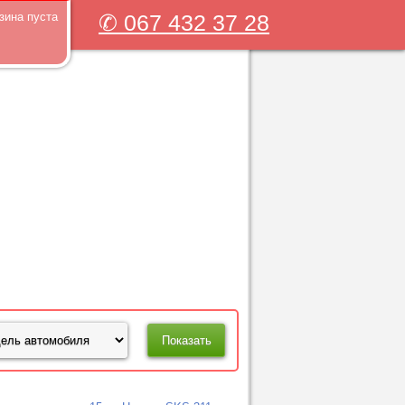
зина пуста
✆ 067 432 37 28