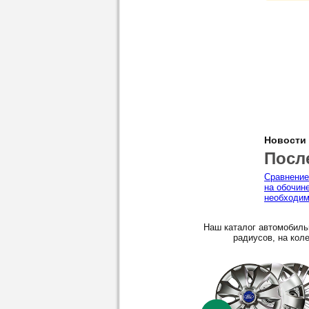
Новости
Посл
Сравнение
на обочин
необходим
Наш каталог автомобиль
радиусов, на коле