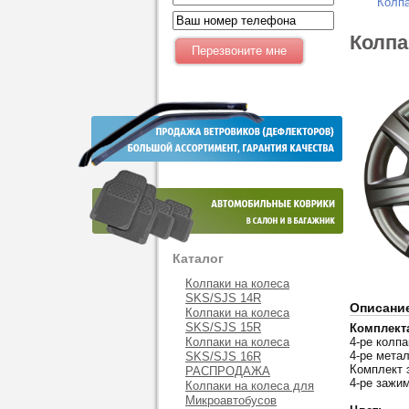
Колпа
Колпа
Каталог
Колпаки на колеса
SKS/SJS 14R
Описани
Колпаки на колеса
SKS/SJS 15R
Комплект
Колпаки на колеса
4-ре колпа
4-ре мета
SKS/SJS 16R
Комплект 
РАСПРОДАЖА
4-ре зажи
Колпаки на колеса для
Микроавтобусов