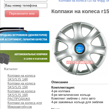
Колпаки на колеса r15 на Форд S
Колпаки на колеса r1
Каталог
Колпаки на колеса
SKS/SJS 14R
Описание
Колпаки на колеса
SKS/SJS 15R
Комплектация:
Колпаки на колеса
4-ре колпака
4-ре металических кольца
SKS/SJS 16R
Комплект эмблем с лого авто
РАСПРОДАЖА
4-ре зажимных кольца для эмблем
Колпаки на колеса для
Микроавтобусов