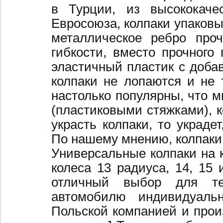
в Турции, из высококаче
Евросоюза, колпаки упаковы
металлическое ребро про
гибкости, вместо прочного 
эластичный пластик с добав
колпаки не лопаются и не 
настолько популярны, что 
(пластиковыми стяжками), к
украсть колпаки, то украде
По нашему мнению, колпаки
Универсальные колпаки на 
колеса 13 радиуса, 14, 15 
отличный выбор для те
автомобилю индивидуальн
Польской компанией и произ