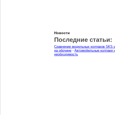
Новости
Последние статьи:
Сравнение модельных колпаков SKS и
на обочине
-
Автомобильные колпаки н
необходимость