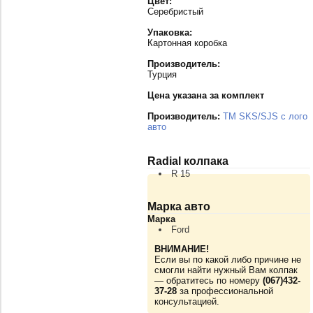
Цвет:
Серебристый
Упаковка:
Картонная коробка
Производитель:
Турция
Цена указана за комплект
Производитель:
TM SKS/SJS с лого
авто
Radial колпака
R 15
Марка авто
Марка
Ford
ВНИМАНИЕ!
Если вы по какой либо причине не
смогли найти нужный Вам колпак
— обратитесь по номеру
(067)432-
37-28
за профессиональной
консультацией.