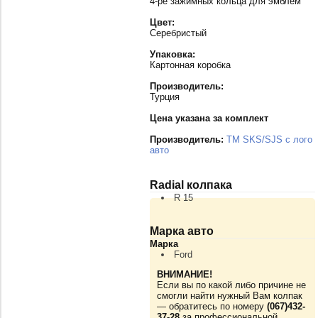
4-ре зажимных кольца для эмблем
Цвет:
Серебристый
Упаковка:
Картонная коробка
Производитель:
Турция
Цена указана за комплект
Производитель:
TM SKS/SJS с лого
авто
Radial колпака
R 15
Марка авто
Марка
Ford
ВНИМАНИЕ!
Если вы по какой либо причине не
смогли найти нужный Вам колпак
— обратитесь по номеру
(067)432-
37-28
за профессиональной