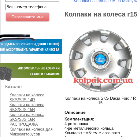
Колпаки на колеса r15 на Митсу
Колпаки на колеса r1
Каталог
Колпаки на колеса
Колпаки на колеса SKS Dacia Ford / R
SKS/SJS 14R
15
Колпаки на колеса
SKS/SJS 15R
Описание
Колпаки на колеса
Комплектация:
SKS/SJS 16R
4-ре колпака
РАСПРОДАЖА
4-ре металических кольца
Колпаки на колеса для
Комплект эмблем с лого авто
Микроавтобусов