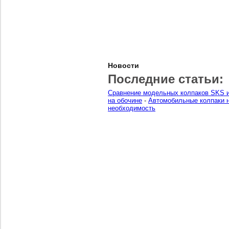
Новости
Последние статьи:
Сравнение модельных колпаков SKS и
на обочине
-
Автомобильные колпаки н
необходимость