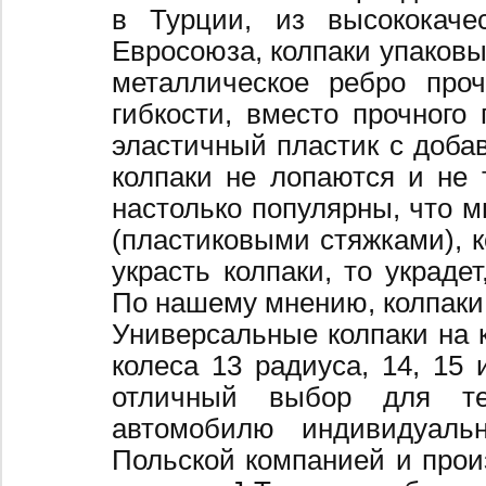
в Турции, из высококаче
Евросоюза, колпаки упаковы
металлическое ребро про
гибкости, вместо прочного 
эластичный пластик с добав
колпаки не лопаются и не 
настолько популярны, что 
(пластиковыми стяжками), к
украсть колпаки, то украде
По нашему мнению, колпаки
Универсальные колпаки на 
колеса 13 радиуса, 14, 15 
отличный выбор для те
автомобилю индивидуальн
Польской компанией и произ