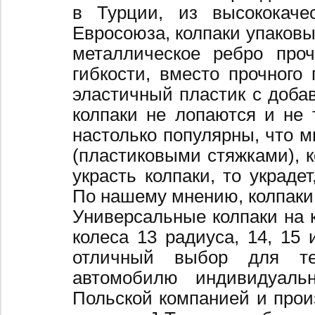
в Турции, из высококаче
Евросоюза, колпаки упаковы
металлическое ребро про
гибкости, вместо прочного 
эластичный пластик с добав
колпаки не лопаются и не 
настолько популярны, что 
(пластиковыми стяжками), к
украсть колпаки, то украде
По нашему мнению, колпаки
Универсальные колпаки на 
колеса 13 радиуса, 14, 15 
отличный выбор для те
автомобилю индивидуальн
Польской компанией и произ