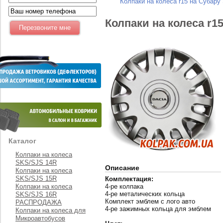
Колпаки на колеса r15 на Субару
Колпаки на колеса r1
Каталог
Колпаки на колеса
SKS/SJS 14R
Описание
Колпаки на колеса
SKS/SJS 15R
Комплектация:
Колпаки на колеса
4-ре колпака
4-ре металических кольца
SKS/SJS 16R
Комплект эмблем с лого авто
РАСПРОДАЖА
4-ре зажимных кольца для эмблем
Колпаки на колеса для
Микроавтобусов