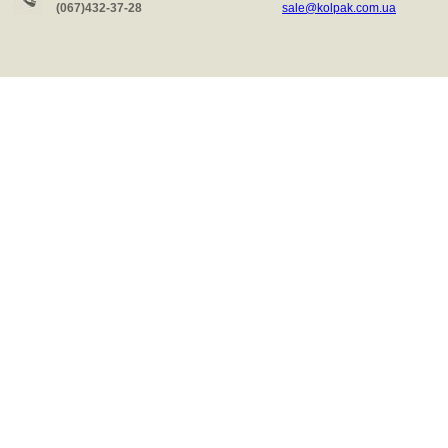
(067)432-37-28
sale@kolpak.com.ua