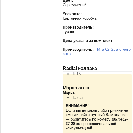
Цвет:
Серебристый
Упаковка:
Картонная коробка
Производитель:
Турция
Цена указана за комплект
Производитель:
TM SKS/SJS с лого
авто
Radial колпака
R 15
Марка авто
Марка
Dacia
ВНИМАНИЕ!
Если вы по какой либо причине не
смогли найти нужный Вам колпак
— обратитесь по номеру
(067)432-
37-28
за профессиональной
консультацией.