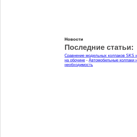
Новости
Последние статьи:
Сравнение модельных колпаков SKS и
на обочине
-
Автомобильные колпаки н
необходимость