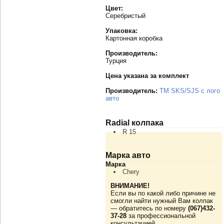
Цвет:
Серебристый
Упаковка:
Картонная коробка
Производитель:
Турция
Цена указана за комплект
Производитель:
TM SKS/SJS с лого
авто
Radial колпака
R 15
Марка авто
Марка
Chery
ВНИМАНИЕ!
Если вы по какой либо причине не
смогли найти нужный Вам колпак
— обратитесь по номеру
(067)432-
37-28
за профессиональной
консультацией.