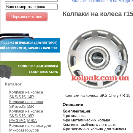
Колпаки на колеса r15 на Мазда 
Колпаки на колеса r1
Каталог
Колпаки на колеса
Колпаки на колеса SKS Chery / R 15
SKS/SJS 14R
Колпаки на колеса
Описание
SKS/SJS 15R
Колпаки на колеса
Комплектация:
4-ре колпака
SKS/SJS 16R
4-ре металических кольца
РАСПРОДАЖА
Комплект эмблем с лого авто
Колпаки на колеса для
4-ре зажимных кольца для эмблем
Микроавтобусов