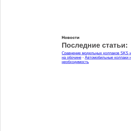
Новости
Последние статьи:
Сравнение модельных колпаков SKS и
на обочине
-
Автомобильные колпаки н
необходимость