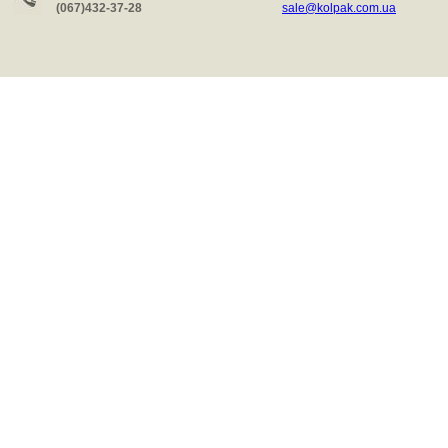
(067)432-37-28
sale@kolpak.com.ua