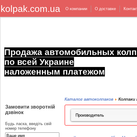
kolpak.com.ua
О компании
О доставке
Контак
Продажа автомобильных колп
по всей Украине
наложенным платежом
Каталог автоколпаков
Колпаки 
Замовити зворотній
дзвінок
Будь ласка, введіть свій
номер телефону