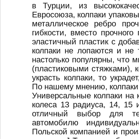
в Турции, из высококаче
Евросоюза, колпаки упаковы
металлическое ребро про
гибкости, вместо прочного 
эластичный пластик с добав
колпаки не лопаются и не 
настолько популярны, что 
(пластиковыми стяжками), к
украсть колпаки, то украде
По нашему мнению, колпаки
Универсальные колпаки на 
колеса 13 радиуса, 14, 15 
отличный выбор для те
автомобилю индивидуальн
Польской компанией и произ